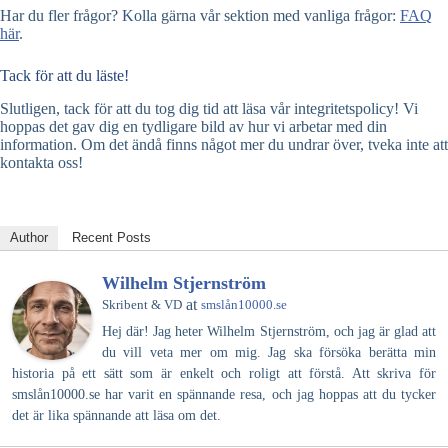
Har du fler frågor? Kolla gärna vår sektion med vanliga frågor:
FAQ
här
.
Tack för att du läste!
Slutligen, tack för att du tog dig tid att läsa vår integritetspolicy! Vi
hoppas det gav dig en tydligare bild av hur vi arbetar med din
information. Om det ändå finns något mer du undrar över, tveka inte att
kontakta oss!
Author
Recent Posts
Wilhelm Stjernström
at
Skribent & VD
smslån10000.se
Hej där! Jag heter Wilhelm Stjernström, och jag är glad att
du vill veta mer om mig. Jag ska försöka berätta min
historia på ett sätt som är enkelt och roligt att förstå. Att skriva för
smslån10000.se har varit en spännande resa, och jag hoppas att du tycker
det är lika spännande att läsa om det.