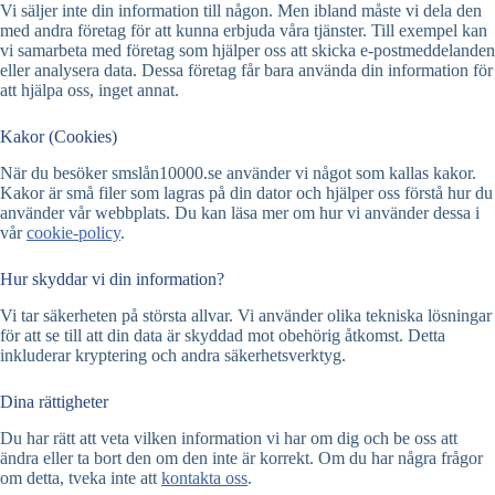
Vi säljer inte din information till någon. Men ibland måste vi dela den
med andra företag för att kunna erbjuda våra tjänster. Till exempel kan
vi samarbeta med företag som hjälper oss att skicka e-postmeddelanden
eller analysera data. Dessa företag får bara använda din information för
att hjälpa oss, inget annat.
Kakor (Cookies)
När du besöker smslån10000.se använder vi något som kallas kakor.
Kakor är små filer som lagras på din dator och hjälper oss förstå hur du
använder vår webbplats. Du kan läsa mer om hur vi använder dessa i
vår
cookie-policy
.
Hur skyddar vi din information?
Vi tar säkerheten på största allvar. Vi använder olika tekniska lösningar
för att se till att din data är skyddad mot obehörig åtkomst. Detta
inkluderar kryptering och andra säkerhetsverktyg.
Dina rättigheter
Du har rätt att veta vilken information vi har om dig och be oss att
ändra eller ta bort den om den inte är korrekt. Om du har några frågor
om detta, tveka inte att
kontakta oss
.