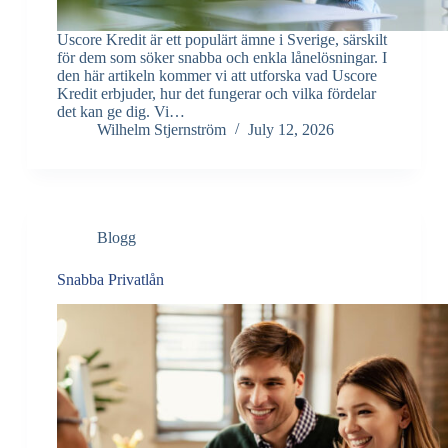
Uscore Kredit är ett populärt ämne i Sverige, särskilt
för dem som söker snabba och enkla lånelösningar. I
den här artikeln kommer vi att utforska vad Uscore
Kredit erbjuder, hur det fungerar och vilka fördelar
det kan ge dig. Vi…
Wilhelm Stjernström
July 12, 2026
Blogg
Snabba Privatlån