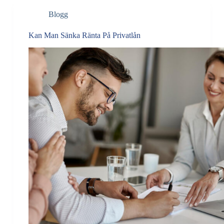
Blogg
Kan Man Sänka Ränta På Privatlån