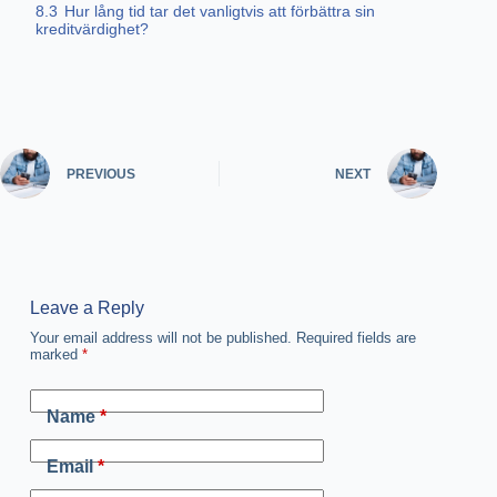
8.3
Hur lång tid tar det vanligtvis att förbättra sin
kreditvärdighet?
PREVIOUS
NEXT
Leave a Reply
Your email address will not be published.
Required fields are
marked
*
Name
*
Email
*