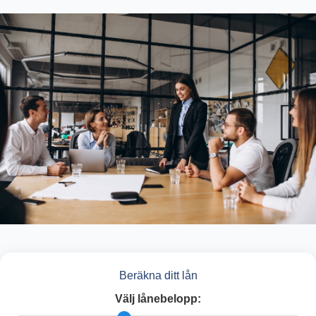
Beräkna ditt lån
Välj lånebelopp: