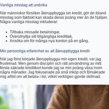
Vanliga misstag att undvika
När människor försöker återuppbygga sin kredit, gör de ibland
misstag som faktiskt kan skada deras poäng mer än de hjälper.
Några vanliga misstag inkluderar:
Tillbaka missade betalningar.
Överutnyttja sitt tillgängliga kredittak.
Ansöka om för många nya konton på en gång.
Min personliga erfarenhet av att återuppbygga kredit
När jag först började återuppbygga min egen kredit, var jag
frustrerad. Men genom disciplin och rätt användning av mitt
första säkrade kreditkort kunde jag se min poäng växa inom
några månader. Jag fokuserade på små inköp och försäkrade
mig alltid om att betala i tid, vilket verkligen gjorde skillnad.