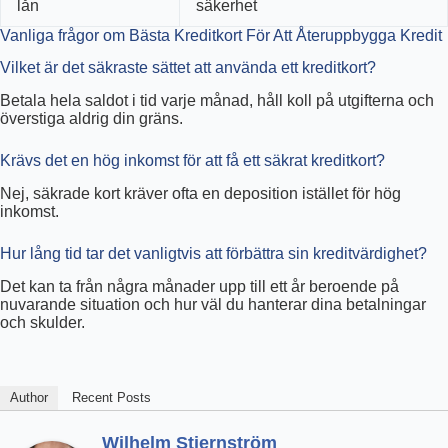
lån
säkerhet
Vanliga frågor om Bästa Kreditkort För Att Återuppbygga Kredit
Vilket är det säkraste sättet att använda ett kreditkort?
Betala hela saldot i tid varje månad, håll koll på utgifterna och
överstiga aldrig din gräns.
Krävs det en hög inkomst för att få ett säkrat kreditkort?
Nej, säkrade kort kräver ofta en deposition istället för hög
inkomst.
Hur lång tid tar det vanligtvis att förbättra sin kreditvärdighet?
Det kan ta från några månader upp till ett år beroende på
nuvarande situation och hur väl du hanterar dina betalningar
och skulder.
Author
Recent Posts
Wilhelm Stjernström