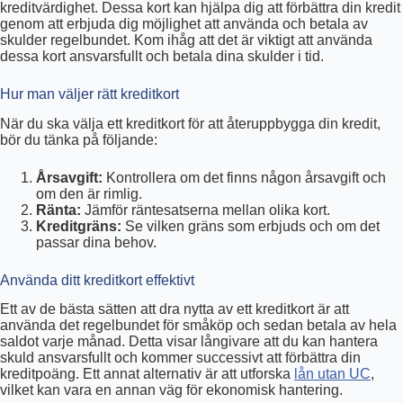
kreditvärdighet. Dessa kort kan hjälpa dig att förbättra din kredit
genom att erbjuda dig möjlighet att använda och betala av
skulder regelbundet. Kom ihåg att det är viktigt att använda
dessa kort ansvarsfullt och betala dina skulder i tid.
Hur man väljer rätt kreditkort
När du ska välja ett kreditkort för att återuppbygga din kredit,
bör du tänka på följande:
Årsavgift:
Kontrollera om det finns någon årsavgift och
om den är rimlig.
Ränta:
Jämför räntesatserna mellan olika kort.
Kreditgräns:
Se vilken gräns som erbjuds och om det
passar dina behov.
Använda ditt kreditkort effektivt
Ett av de bästa sätten att dra nytta av ett kreditkort är att
använda det regelbundet för småköp och sedan betala av hela
saldot varje månad. Detta visar långivare att du kan hantera
skuld ansvarsfullt och kommer successivt att förbättra din
kreditpoäng. Ett annat alternativ är att utforska
lån utan UC
,
vilket kan vara en annan väg för ekonomisk hantering.