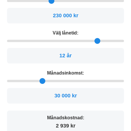
230 000 kr
Välj lånetid:
12 år
Månadsinkomst:
30 000 kr
Månadskostnad:
2 939 kr