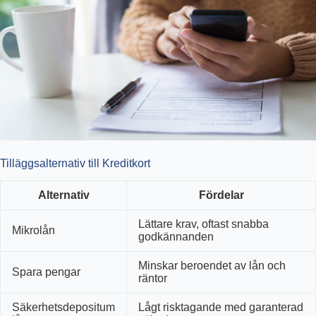
Tilläggsalternativ till Kreditkort
Alternativ
Fördelar
Lättare krav, oftast snabba
Mikrolån
godkännanden
Minskar beroendet av lån och
Spara pengar
räntor
Säkerhetsdepositum
Lågt risktagande med garanterad