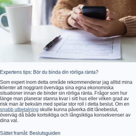
Expertens tips: Bör du binda din rörliga ränta?
Som expert inom detta område rekommenderar jag alltid mina
klienter att noggrant överväga sina egna ekonomiska
situationer innan de binder sin rörliga ränta. Frågor som hur
länge man planerar stanna kvar i sitt hus eller vilken grad av
risk man är bekväm med spelar stor roll i detta beslut. Om en
snabb utbetalning
skulle kunna påverka ditt lånebeslut,
överväg då både kortsiktiga och långsiktiga konsekvenser av
dina val.
Sättet framåt: Beslutsguiden