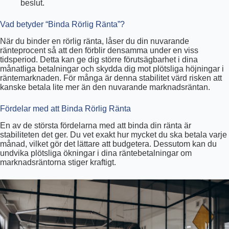
beslut.
Vad betyder “Binda Rörlig Ränta”?
När du binder en rörlig ränta, låser du din nuvarande
ränteprocent så att den förblir densamma under en viss
tidsperiod. Detta kan ge dig större förutsägbarhet i dina
månatliga betalningar och skydda dig mot plötsliga höjningar i
räntemarknaden. För många är denna stabilitet värd risken att
kanske betala lite mer än den nuvarande marknadsräntan.
Fördelar med att Binda Rörlig Ränta
En av de största fördelarna med att binda din ränta är
stabiliteten det ger. Du vet exakt hur mycket du ska betala varje
månad, vilket gör det lättare att budgetera. Dessutom kan du
undvika plötsliga ökningar i dina räntebetalningar om
marknadsräntorna stiger kraftigt.