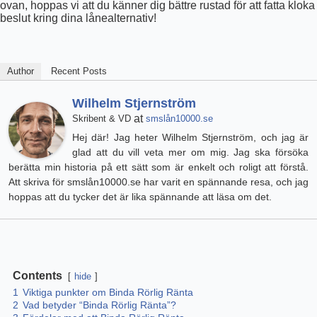
ovan, hoppas vi att du känner dig bättre rustad för att fatta kloka
beslut kring dina lånealternativ!
Author
Recent Posts
Wilhelm Stjernström
at
Skribent & VD
smslån10000.se
Hej där! Jag heter Wilhelm Stjernström, och jag är
glad att du vill veta mer om mig. Jag ska försöka
berätta min historia på ett sätt som är enkelt och roligt att förstå.
Att skriva för smslån10000.se har varit en spännande resa, och jag
hoppas att du tycker det är lika spännande att läsa om det.
Contents
hide
1
Viktiga punkter om Binda Rörlig Ränta
2
Vad betyder “Binda Rörlig Ränta”?