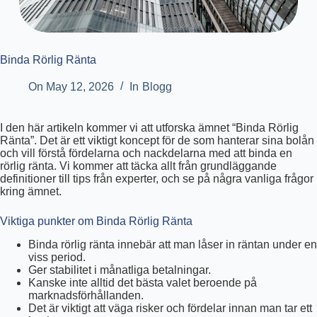
Binda Rörlig Ränta
On
May 12, 2026
In
Blogg
I den här artikeln kommer vi att utforska ämnet “Binda Rörlig
Ränta”. Det är ett viktigt koncept för de som hanterar sina bolån
och vill förstå fördelarna och nackdelarna med att binda en
rörlig ränta. Vi kommer att täcka allt från grundläggande
definitioner till tips från experter, och se på några vanliga frågor
kring ämnet.
Viktiga punkter om Binda Rörlig Ränta
Binda rörlig ränta innebär att man låser in räntan under en
viss period.
Ger stabilitet i månatliga betalningar.
Kanske inte alltid det bästa valet beroende på
marknadsförhållanden.
Det är viktigt att väga risker och fördelar innan man tar ett