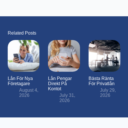
Related Posts
Lån För Nya
Lån Pengar
Bästa Ränta
Företagare
Direkt På
För Privatlån
Kontot
August 4,
July 29,
2026
July 31,
2026
2026