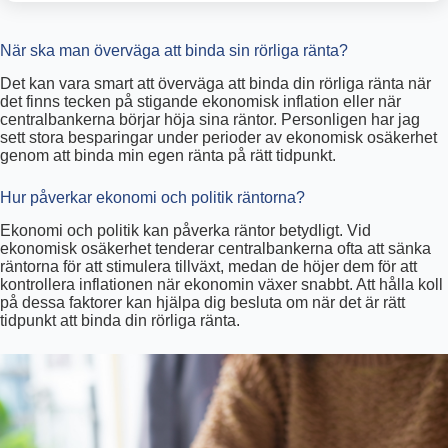
När ska man överväga att binda sin rörliga ränta?
Det kan vara smart att överväga att binda din rörliga ränta när
det finns tecken på stigande ekonomisk inflation eller när
centralbankerna börjar höja sina räntor. Personligen har jag
sett stora besparingar under perioder av ekonomisk osäkerhet
genom att binda min egen ränta på rätt tidpunkt.
Hur påverkar ekonomi och politik räntorna?
Ekonomi och politik kan påverka räntor betydligt. Vid
ekonomisk osäkerhet tenderar centralbankerna ofta att sänka
räntorna för att stimulera tillväxt, medan de höjer dem för att
kontrollera inflationen när ekonomin växer snabbt. Att hålla koll
på dessa faktorer kan hjälpa dig besluta om när det är rätt
tidpunkt att binda din rörliga ränta.