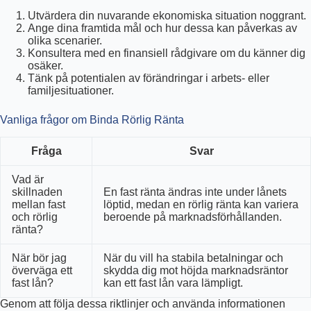
Utvärdera din nuvarande ekonomiska situation noggrant.
Ange dina framtida mål och hur dessa kan påverkas av
olika scenarier.
Konsultera med en finansiell rådgivare om du känner dig
osäker.
Tänk på potentialen av förändringar i arbets- eller
familjesituationer.
Vanliga frågor om Binda Rörlig Ränta
Fråga
Svar
Vad är
skillnaden
En fast ränta ändras inte under lånets
mellan fast
löptid, medan en rörlig ränta kan variera
och rörlig
beroende på marknadsförhållanden.
ränta?
När bör jag
När du vill ha stabila betalningar och
överväga ett
skydda dig mot höjda marknadsräntor
fast lån?
kan ett fast lån vara lämpligt.
Genom att följa dessa riktlinjer och använda informationen