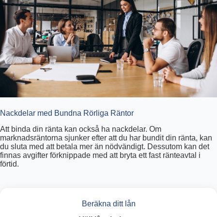
Nackdelar med Bundna Rörliga Räntor
Att binda din ränta kan också ha nackdelar. Om
marknadsräntorna sjunker efter att du har bundit din ränta, kan
du sluta med att betala mer än nödvändigt. Dessutom kan det
finnas avgifter förknippade med att bryta ett fast ränteavtal i
förtid.
Beräkna ditt lån