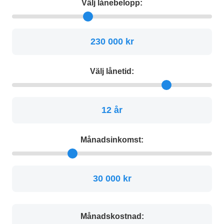
Välj lånebelopp:
230 000 kr
Välj lånetid:
12 år
Månadsinkomst:
30 000 kr
Månadskostnad: