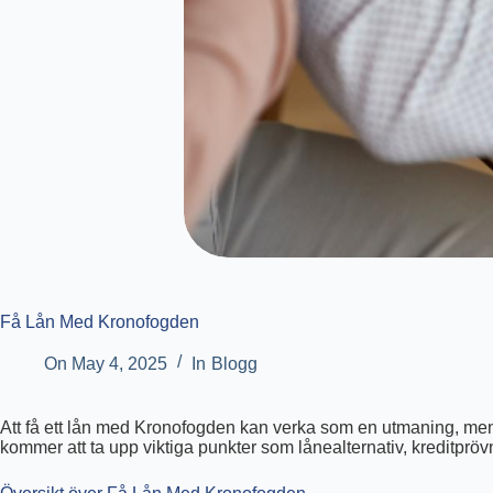
Få Lån Med Kronofogden
On
May 4, 2025
In
Blogg
Att få ett lån med Kronofogden kan verka som en utmaning, men d
kommer att ta upp viktiga punkter som lånealternativ, kreditprövn