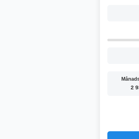
Månads
2 9