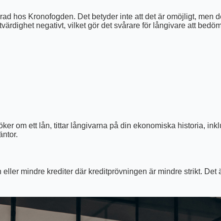
rerad hos Kronofogden. Det betyder inte att det är omöjligt, men 
tvärdighet negativt, vilket gör det svårare för långivare att bed
ker om ett lån, tittar långivarna på din ekonomiska historia, i
äntor.
ler mindre krediter där kreditprövningen är mindre strikt. Det ä