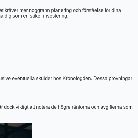
det kräver mer noggrann planering och förståelse för dina
öma dig som en säker investering.
nklusive eventuella skulder hos Kronofogden. Dessa prövningar
r dock viktigt att notera de högre räntorna och avgifterna som