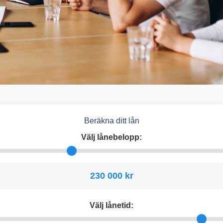
Beräkna ditt lån
Välj lånebelopp:
230 000 kr
Välj lånetid: