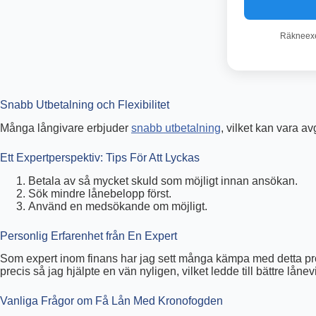
Räkneexem
Snabb Utbetalning och Flexibilitet
Många långivare erbjuder
snabb utbetalning
, vilket kan vara av
Ett Expertperspektiv: Tips För Att Lyckas
Betala av så mycket skuld som möjligt innan ansökan.
Sök mindre lånebelopp först.
Använd en medsökande om möjligt.
Personlig Erfarenhet från En Expert
Som expert inom finans har jag sett många kämpa med detta probl
precis så jag hjälpte en vän nyligen, vilket ledde till bättre lånevi
Vanliga Frågor om Få Lån Med Kronofogden