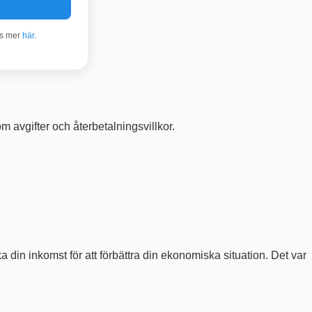
äs mer
här
.
 om avgifter och återbetalningsvillkor.
din inkomst för att förbättra din ekonomiska situation. Det var