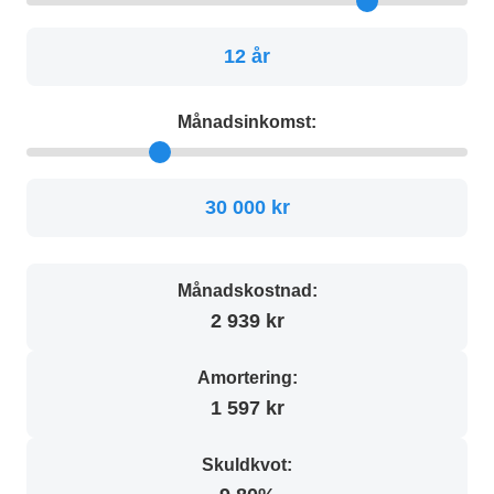
12 år
Månadsinkomst:
30 000 kr
Månadskostnad:
2 939 kr
Amortering:
1 597 kr
Skuldkvot: