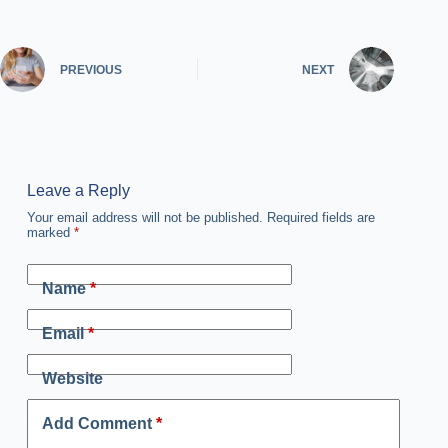
PREVIOUS
NEXT
Leave a Reply
Your email address will not be published.
Required fields are
marked
*
Name
*
Email
*
Website
Add Comment
*