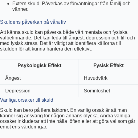
Extern skuld: Påverkas av förväntningar från familj och
vänner.
Skuldens påverkan på våra liv
Att känna skuld kan påverka både vårt mentala och fysiska
välbefinnande. Det kan leda till ångest, depression och till och
med fysisk stress. Det är viktigt att identifiera källorna till
skulden för att kunna hantera den effektivt.
Psykologisk Effekt
Fysisk Effekt
Ångest
Huvudvärk
Depression
Sömnlöshet
Vanliga orsaker till skuld
Skuld kan bero på flera faktorer. En vanlig orsak är att man
känner sig ansvarig för någon annans olycka. Andra vanliga
orsaker inkluderar att inte hålla löften eller att göra val som går
emot ens värderingar.