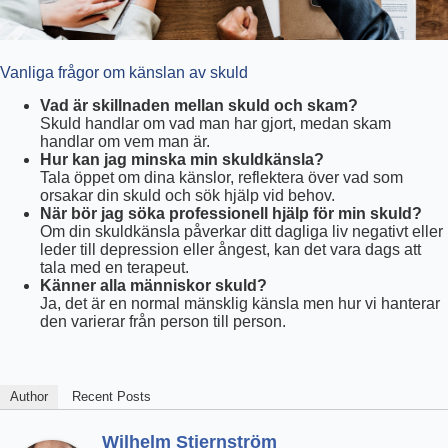
Vanliga frågor om känslan av skuld
Vad är skillnaden mellan skuld och skam?
Skuld handlar om vad man har gjort, medan skam
handlar om vem man är.
Hur kan jag minska min skuldkänsla?
Tala öppet om dina känslor, reflektera över vad som
orsakar din skuld och sök hjälp vid behov.
När bör jag söka professionell hjälp för min skuld?
Om din skuldkänsla påverkar ditt dagliga liv negativt eller
leder till depression eller ångest, kan det vara dags att
tala med en terapeut.
Känner alla människor skuld?
Ja, det är en normal mänsklig känsla men hur vi hanterar
den varierar från person till person.
Author
Recent Posts
Wilhelm Stjernström