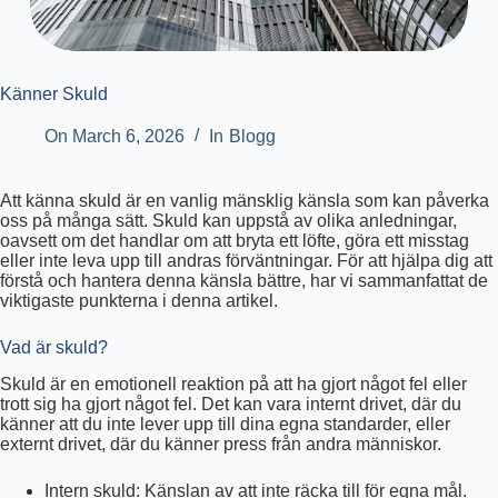
Känner Skuld
On
March 6, 2026
In
Blogg
Att känna skuld är en vanlig mänsklig känsla som kan påverka
oss på många sätt. Skuld kan uppstå av olika anledningar,
oavsett om det handlar om att bryta ett löfte, göra ett misstag
eller inte leva upp till andras förväntningar. För att hjälpa dig att
förstå och hantera denna känsla bättre, har vi sammanfattat de
viktigaste punkterna i denna artikel.
Vad är skuld?
Skuld är en emotionell reaktion på att ha gjort något fel eller
trott sig ha gjort något fel. Det kan vara internt drivet, där du
känner att du inte lever upp till dina egna standarder, eller
externt drivet, där du känner press från andra människor.
Intern skuld: Känslan av att inte räcka till för egna mål.