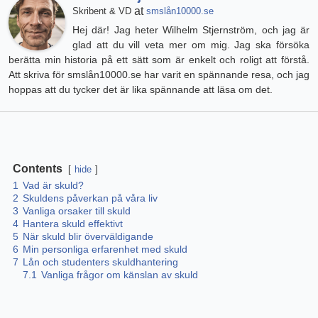
at
Skribent & VD
smslån10000.se
Hej där! Jag heter Wilhelm Stjernström, och jag är
glad att du vill veta mer om mig. Jag ska försöka
berätta min historia på ett sätt som är enkelt och roligt att förstå.
Att skriva för smslån10000.se har varit en spännande resa, och jag
hoppas att du tycker det är lika spännande att läsa om det.
Contents
hide
1
Vad är skuld?
2
Skuldens påverkan på våra liv
3
Vanliga orsaker till skuld
4
Hantera skuld effektivt
5
När skuld blir överväldigande
6
Min personliga erfarenhet med skuld
7
Lån och studenters skuldhantering
7.1
Vanliga frågor om känslan av skuld