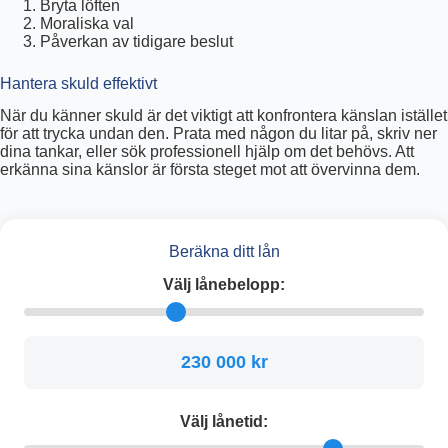
Bryta löften
Moraliska val
Påverkan av tidigare beslut
Hantera skuld effektivt
När du känner skuld är det viktigt att konfrontera känslan istället
för att trycka undan den. Prata med någon du litar på, skriv ner
dina tankar, eller sök professionell hjälp om det behövs. Att
erkänna sina känslor är första steget mot att övervinna dem.
Beräkna ditt lån
Välj lånebelopp:
230 000 kr
Välj lånetid: