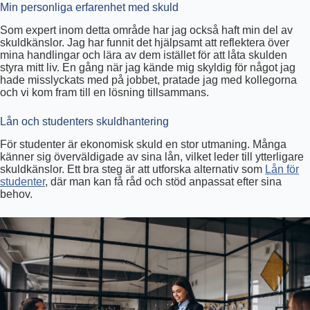
Min personliga erfarenhet med skuld
Som expert inom detta område har jag också haft min del av
skuldkänslor. Jag har funnit det hjälpsamt att reflektera över
mina handlingar och lära av dem istället för att låta skulden
styra mitt liv. En gång när jag kände mig skyldig för något jag
hade misslyckats med på jobbet, pratade jag med kollegorna
och vi kom fram till en lösning tillsammans.
Lån och studenters skuldhantering
För studenter är ekonomisk skuld en stor utmaning. Många
känner sig överväldigade av sina lån, vilket leder till ytterligare
skuldkänslor. Ett bra steg är att utforska alternativ som
Lån för
studenter
, där man kan få råd och stöd anpassat efter sina
behov.