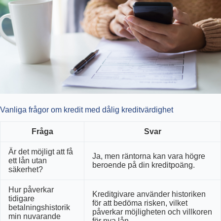
Vanliga frågor om kredit med dålig kreditvärdighet
Fråga
Svar
Är det möjligt att få
Ja, men räntorna kan vara högre
ett lån utan
beroende på din kreditpoäng.
säkerhet?
Hur påverkar
Kreditgivare använder historiken
tidigare
för att bedöma risken, vilket
betalningshistorik
påverkar möjligheten och villkoren
min nuvarande
för nya lån.