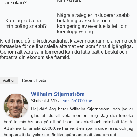
ansökan?
Några strategier inkluderar snabb
Kan jag förbättra
betalning av skulder och
min poäng snabbt?
korrigering av eventuella fel i din
kreditupplysning.
Kredit med dålig kreditvärdighet kräver noggrann planering och
förståelse för de finansiella alternativen som finns tillgängliga.
Genom att vara välinformerad kan du fatta bättre beslut och
förbättra din ekonomiska framtid.
Author
Recent Posts
Wilhelm Stjernström
at
Skribent & VD
smslån10000.se
Hej där! Jag heter Wilhelm Stjernström, och jag är
glad att du vill veta mer om mig. Jag ska försöka
berätta min historia på ett sätt som är enkelt och roligt att förstå.
Att skriva för smslån10000.se har varit en spännande resa, och jag
hoppas att du tycker det är lika spännande att läsa om det.