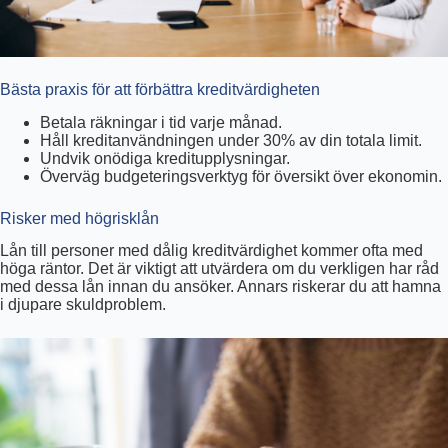
Bästa praxis för att förbättra kreditvärdigheten
Betala räkningar i tid varje månad.
Håll kreditanvändningen under 30% av din totala limit.
Undvik onödiga kreditupplysningar.
Överväg budgeteringsverktyg för översikt över ekonomin.
Risker med högrisklån
Lån till personer med dålig kreditvärdighet kommer ofta med
höga räntor. Det är viktigt att utvärdera om du verkligen har råd
med dessa lån innan du ansöker. Annars riskerar du att hamna
i djupare skuldproblem.