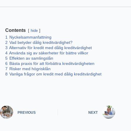
Contents
hide
1
Nyckelsammanfattning
2
Vad betyder dålig kreditvärdighet?
3
Alternativ för kredit med dålig kreditvärdighet
4
Använda sig av säkerheter för bättre villkor
5
Effekten av samlingslån
6
Bästa praxis för att förbättra kreditvärdigheten
7
Risker med högrisklån
8
Vanliga frågor om kredit med dålig kreditvärdighet
PREVIOUS
NEXT