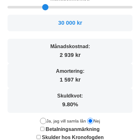
30 000 kr
Månadskostnad:
2 939 kr
Amortering:
1 597 kr
Skuldkvot:
9.80%
Ja, jag vill samla lån
Nej
Betalningsanmärkning
Skulder hos Kronofogden