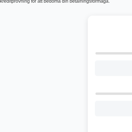
kreditprövning för att bedöma din betalningsförmåga.