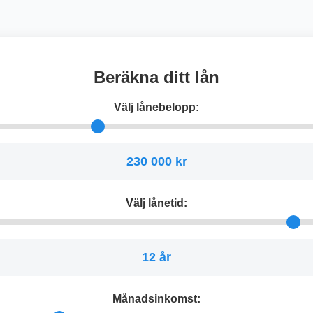
Beräkna ditt lån
Välj lånebelopp:
230 000 kr
Välj lånetid:
12 år
Månadsinkomst: