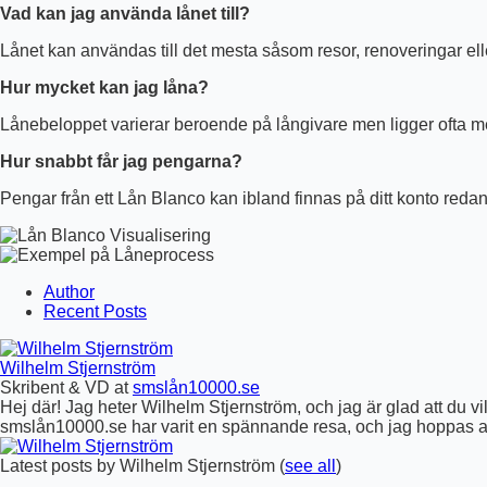
Vad kan jag använda lånet till?
Lånet kan användas till det mesta såsom resor, renoveringar ell
Hur mycket kan jag låna?
Lånebeloppet varierar beroende på långivare men ligger ofta m
Hur snabbt får jag pengarna?
Pengar från ett Lån Blanco kan ibland finnas på ditt konto red
Author
Recent Posts
Wilhelm Stjernström
Skribent & VD
at
smslån10000.se
Hej där! Jag heter Wilhelm Stjernström, och jag är glad att du vill
smslån10000.se har varit en spännande resa, och jag hoppas att
Latest posts by Wilhelm Stjernström
(
see all
)