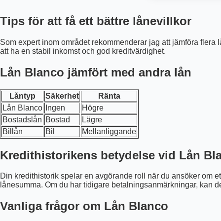
Tips för att få ett bättre lånevillkor
Som expert inom området rekommenderar jag att jämföra flera l
att ha en stabil inkomst och god kreditvärdighet.
Lån Blanco jämfört med andra lån
Låntyp
Säkerhet
Ränta
Lån Blanco
Ingen
Högre
Bostadslån
Bostad
Lägre
Billån
Bil
Mellanliggande
Kredithistorikens betydelse vid Lån Bl
Din kredithistorik spelar en avgörande roll när du ansöker om 
lånesumma. Om du har tidigare betalningsanmärkningar, kan det
Vanliga frågor om Lån Blanco