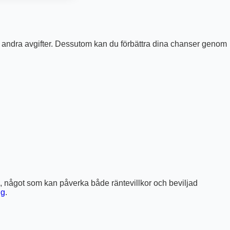
 andra avgifter. Dessutom kan du förbättra dina chanser genom
n, något som kan påverka både räntevillkor och beviljad
ng
.