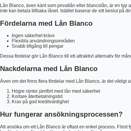
Lån Blanco, även känt som privatlån eller blancolån, är en typ av
inte kan betala tillbaka lånet. Istället baserar de sitt beslut på 
Fördelarna med Lån Blanco
Ingen säkerhet krävs
Flexibla användningsområden
Snabb tillgång till pengar
Dessa fördelar gör Lån Blanco till ett attraktivt alternativ för 
Nackdelarna med Lån Blanco
Även om det finns flera fördelar med Lån Blanco, är det viktigt 
Högre räntor jämfört med lån med säkerhet
Kortare återbetalningstid
Krav på god kreditvärdighet
Hur fungerar ansökningsprocessen?
Att ansöka om ett Lån Blanco är oftast en enkel process. Först 