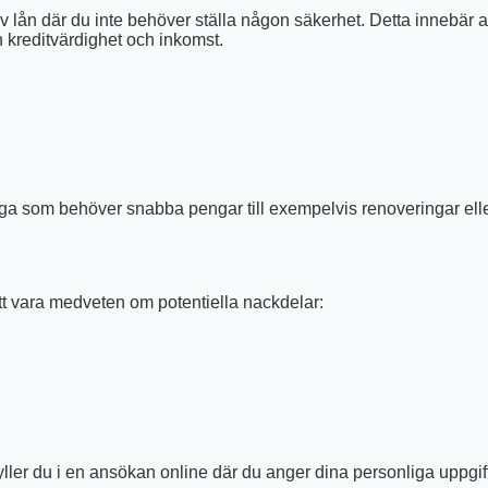
 lån där du inte behöver ställa någon säkerhet. Detta innebär att
din kreditvärdighet och inkomst.
många som behöver snabba pengar till exempelvis renoveringar elle
att vara medveten om potentiella nackdelar:
fyller du i en ansökan online där du anger dina personliga uppgi