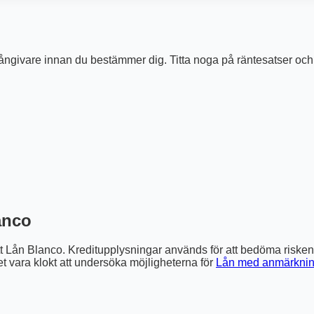
ångivare innan du bestämmer dig. Titta noga på räntesatser och
anco
ett Lån Blanco. Kreditupplysningar används för att bedöma riske
 vara klokt att undersöka möjligheterna för
Lån med anmärkni