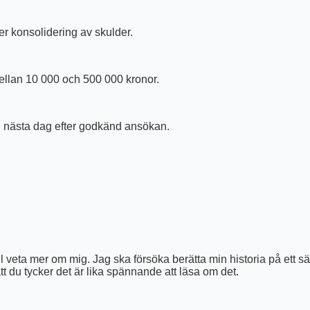
er konsolidering av skulder.
ellan 10 000 och 500 000 kronor.
an nästa dag efter godkänd ansökan.
 veta mer om mig. Jag ska försöka berätta min historia på ett sätt 
 du tycker det är lika spännande att läsa om det.