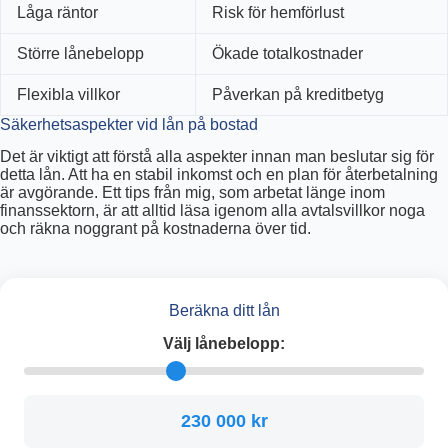
Låga räntor
Risk för hemförlust
Större lånebelopp
Ökade totalkostnader
Flexibla villkor
Påverkan på kreditbetyg
Säkerhetsaspekter vid lån på bostad
Det är viktigt att förstå alla aspekter innan man beslutar sig för
detta lån. Att ha en stabil inkomst och en plan för återbetalning
är avgörande. Ett tips från mig, som arbetat länge inom
finanssektorn, är att alltid läsa igenom alla avtalsvillkor noga
och räkna noggrant på kostnaderna över tid.
Beräkna ditt lån
Välj lånebelopp:
230 000 kr