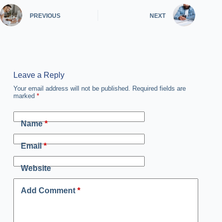
PREVIOUS
NEXT
Leave a Reply
Your email address will not be published.
Required fields are
marked
*
Name
*
Email
*
Website
Add Comment
*