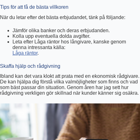
Tips för att få de bästa villkoren
När du letar efter det bästa erbjudandet, tänk på följande:
Jämför olika banker och deras erbjudanden.
Kolla upp eventuella dolda avgifter.
Leta efter Låga räntor hos långivare, kanske genom
denna intressanta källa:
Låga räntor
.
Skaffa hjälp och rådgivning
Ibland kan det vara klokt att prata med en ekonomisk rådgivare.
De kan hjälpa dig förstå vilka valmöjligheter som finns och vad
som bäst passar din situation. Genom åren har jag sett hur
rådgivning verkligen gör skillnad när kunder känner sig osäkra.