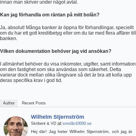
innan man skriver under något avtal.
Kan jag förhandla om räntan på mitt bolån?
Ja, absolut! Många banker är öppna för förhandlingar, speciellt
om du har ett gott kreditbetyg eller om du tar med flera affärer till
banken.
Vilken dokumentation behöver jag vid ansökan?
I allmänhet behöver du visa inkomster, utgifter, samt information
om den fastighet som ska användas som säkerhet. Detta
varierar dock mellan olika långivare så det är bra att kolla upp
deras specifika krav i god tid.
Author
Recent Posts
Wilhelm Stjernström
at
Skribent & VD
smslån10000.se
Hej där! Jag heter Wilhelm Stjernström, och jag är