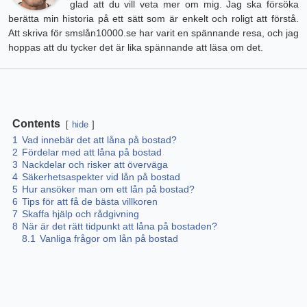
glad att du vill veta mer om mig. Jag ska försöka
berätta min historia på ett sätt som är enkelt och roligt att förstå.
Att skriva för smslån10000.se har varit en spännande resa, och jag
hoppas att du tycker det är lika spännande att läsa om det.
Contents
hide
1
Vad innebär det att låna på bostad?
2
Fördelar med att låna på bostad
3
Nackdelar och risker att överväga
4
Säkerhetsaspekter vid lån på bostad
5
Hur ansöker man om ett lån på bostad?
6
Tips för att få de bästa villkoren
7
Skaffa hjälp och rådgivning
8
När är det rätt tidpunkt att låna på bostaden?
8.1
Vanliga frågor om lån på bostad