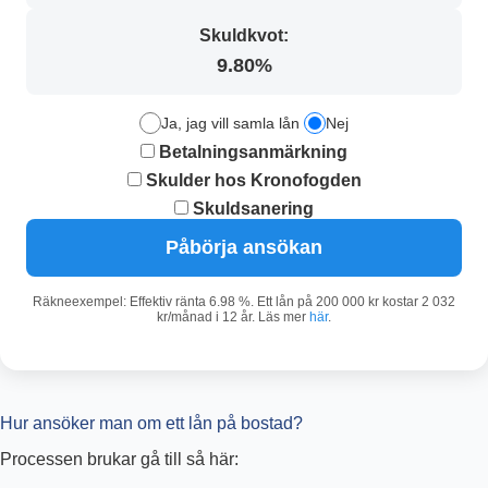
Skuldkvot:
9.80%
Ja, jag vill samla lån
Nej
Betalningsanmärkning
Skulder hos Kronofogden
Skuldsanering
Påbörja ansökan
Räkneexempel: Effektiv ränta 6.98 %. Ett lån på 200 000 kr kostar 2 032
kr/månad i 12 år. Läs mer
här
.
Hur ansöker man om ett lån på bostad?
Processen brukar gå till så här: