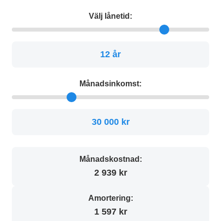
Välj lånetid:
12 år
Månadsinkomst:
30 000 kr
Månadskostnad:
2 939 kr
Amortering:
1 597 kr