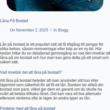
Låna På Bostad
On
November 2, 2025
In
Blogg
Lån på bostad är ett populärt sätt att få tillgång till pengar för
olika behov, såsom renoveringar eller köp av en ny bil. Här
nedan hittar du en detaljerad genomgång av vad det innebär att
låna på sin bostad och hur man kan göra detta på ett smart och
säkert sätt.
Vad innebär det att låna på bostad?
Att låna på bostad betyder att man använder sitt hus eller
lägenhet som säkerhet för att få ett lån. Banken tar alltså din
bostad som pant, vilket ger dem en garanti om du skulle ha
svårt att betala tillbaka lånet. Det kan vara ett bra alternativ
eftersom räntorna ofta är lägre än andra typer av lån.
Fördelar med att låna på bostad