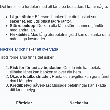
Det finns flera fördelar med att låna på bostaden. Här är några:
Lägre räntor
: Eftersom banken har din bostad som
säkerhet, erbjuds oftast lägre räntor.
Större belopp
: Du kan ofta låna större summor jämfört
med andra lån.
Flexibilitet
: Med lång återbetalningstid kan du sänka dina
månatliga kostnader.
Nackdelar och risker att överväga
Trots fördelarna finns det risker:
Risk för förlust av bostaden
: Om du inte kan betala
tillbaka lånet kan banken ta över ditt hem.
Ökade totalkostnader
: Ränta och avgifter kan göra lånet
dyrt i längden.
Kreditbetyg påverkas
: Missade betalningar kan skada
ditt kreditbetyg.
Fördelar
Nackdelar