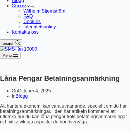
Blogg
Om oss
Wilhelm Stjernström
FAQ
Cookies
Integritetspolicy
Kontakta oss
Search
Menu
Låna Pengar Betalningsanmärkning
On
October 4, 2025
In
Blogg
Att hantera ekonomi kan vara utmanande, speciellt om du har
betalningsanmärkningar. I den här artikeln kommer vi att
utforska hur du kan låna pengar trots betalningsanmärkningar
och vilka viktiga aspekter du bör överväga.