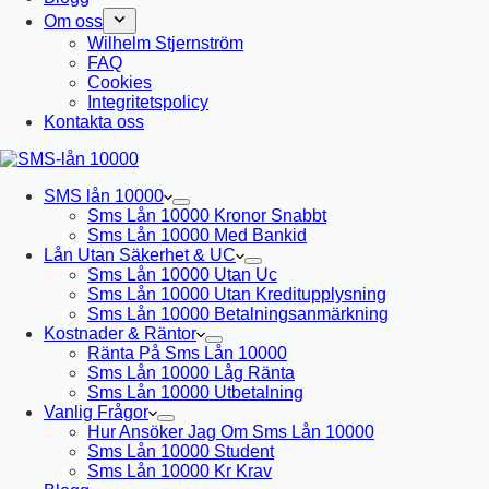
Om oss
Wilhelm Stjernström
FAQ
Cookies
Integritetspolicy
Kontakta oss
SMS lån 10000
Sms Lån 10000 Kronor Snabbt
Sms Lån 10000 Med Bankid
Lån Utan Säkerhet & UC
Sms Lån 10000 Utan Uc
Sms Lån 10000 Utan Kreditupplysning
Sms Lån 10000 Betalningsanmärkning
Kostnader & Räntor
Ränta På Sms Lån 10000
Sms Lån 10000 Låg Ränta
Sms Lån 10000 Utbetalning
Vanlig Frågor
Hur Ansöker Jag Om Sms Lån 10000
Sms Lån 10000 Student
Sms Lån 10000 Kr Krav