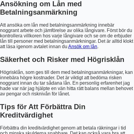
Ansökning om Lån med
Betalningsanmärkning
Att ansöka om lån med betalningsanmärkning innebär
noggrant arbete och jämförelse av olika långivare. Först bör du
kontrollera villkoren hos varje långivare och se om de erbjuder
lån till personer med betalningsanmärkningar. Det är alltid klokt
att läsa igenom avtalet innan du
Ansök om lån
.
Säkerhet och Risker med Högrisklån
Högrisklån, som ges till dem med betalningsanmärkningar, kan
innebära högre kostnader. Det är viktigt att bedöma risken
noggrant innan du tar sådana lån. En personlig erfarenhet jag
hade var när jag hjälpte en vän hitta rätt balans mellan behovet
av pengar och risknivån för lånet.
Tips för Att Förbättra Din
Kreditvärdighet
Förbättra din kreditvärdighet genom att betala räkningar i tid
och minska skulderna snabbare. Det kan också vara bra att