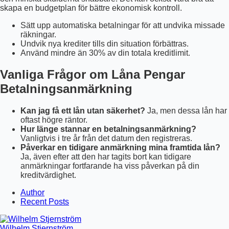
skapa en budgetplan för bättre ekonomisk kontroll.
Sätt upp automatiska betalningar för att undvika missade
räkningar.
Undvik nya krediter tills din situation förbättras.
Använd mindre än 30% av din totala kreditlimit.
Vanliga Frågor om Låna Pengar
Betalningsanmärkning
Kan jag få ett lån utan säkerhet?
Ja, men dessa lån har
oftast högre räntor.
Hur länge stannar en betalningsanmärkning?
Vanligtvis i tre år från det datum den registreras.
Påverkar en tidigare anmärkning mina framtida lån?
Ja, även efter att den har tagits bort kan tidigare
anmärkningar fortfarande ha viss påverkan på din
kreditvärdighet.
Author
Recent Posts
Wilhelm Stjernström