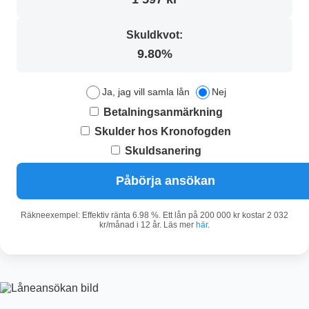
Skuldkvot:
9.80%
Ja, jag vill samla lån
Nej
Betalningsanmärkning
Skulder hos Kronofogden
Skuldsanering
Påbörja ansökan
Räkneexempel: Effektiv ränta 6.98 %. Ett lån på 200 000 kr kostar 2 032
kr/månad i 12 år. Läs mer
här
.