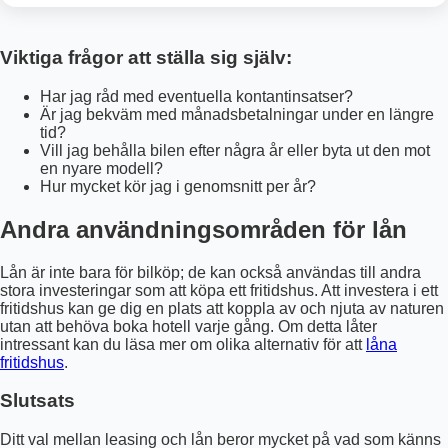
Viktiga frågor att ställa sig själv:
Har jag råd med eventuella kontantinsatser?
Är jag bekväm med månadsbetalningar under en längre
tid?
Vill jag behålla bilen efter några år eller byta ut den mot
en nyare modell?
Hur mycket kör jag i genomsnitt per år?
Andra användningsområden för lån
Lån är inte bara för bilköp; de kan också användas till andra
stora investeringar som att köpa ett fritidshus. Att investera i ett
fritidshus kan ge dig en plats att koppla av och njuta av naturen
utan att behöva boka hotell varje gång. Om detta låter
intressant kan du läsa mer om olika alternativ för att
låna
fritidshus
.
Slutsats
Ditt val mellan leasing och lån beror mycket på vad som känns