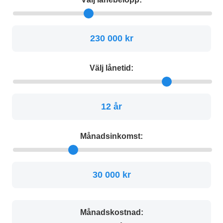
230 000 kr
Välj lånetid:
12 år
Månadsinkomst:
30 000 kr
Månadskostnad: