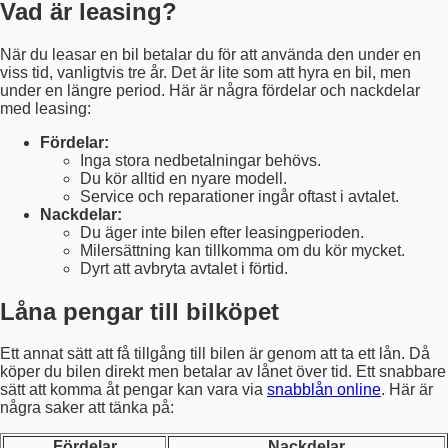
Vad är leasing?
När du leasar en bil betalar du för att använda den under en
viss tid, vanligtvis tre år. Det är lite som att hyra en bil, men
under en längre period. Här är några fördelar och nackdelar
med leasing:
Fördelar:
Inga stora nedbetalningar behövs.
Du kör alltid en nyare modell.
Service och reparationer ingår oftast i avtalet.
Nackdelar:
Du äger inte bilen efter leasingperioden.
Milersättning kan tillkomma om du kör mycket.
Dyrt att avbryta avtalet i förtid.
Låna pengar till bilköpet
Ett annat sätt att få tillgång till bilen är genom att ta ett lån. Då
köper du bilen direkt men betalar av lånet över tid. Ett snabbare
sätt att komma åt pengar kan vara via
snabblån online
. Här är
några saker att tänka på:
Fördelar
Nackdelar