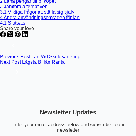
2
Låna pengar till bilköpet
3
Jämföra alternativen
3.1
Viktiga frågor att ställa sig själv:
4
Andra användningsområden för lån
4.1
Slutsats
Share your love
Previous
Post
Lån Vid Skuldsanering
Next
Post
Lägsta Billån Ränta
Newsletter Updates
Enter your email address below and subscribe to our
newsletter