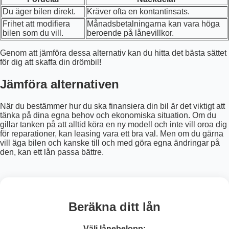
Du äger bilen direkt.
Kräver ofta en kontantinsats.
Frihet att modifiera
Månadsbetalningarna kan vara höga
bilen som du vill.
beroende på lånevillkor.
Genom att jämföra dessa alternativ kan du hitta det bästa sättet
för dig att skaffa din drömbil!
Jämföra alternativen
När du bestämmer hur du ska finansiera din bil är det viktigt att
tänka på dina egna behov och ekonomiska situation. Om du
gillar tanken på att alltid köra en ny modell och inte vill oroa dig
för reparationer, kan leasing vara ett bra val. Men om du gärna
vill äga bilen och kanske till och med göra egna ändringar på
den, kan ett lån passa bättre.
Beräkna ditt lån
Välj lånebelopp: