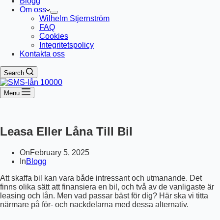
Blogg
Om oss
Wilhelm Stjernström
FAQ
Cookies
Integritetspolicy
Kontakta oss
Search
Menu
Leasa Eller Låna Till Bil
On
February 5, 2025
In
Blogg
Att skaffa bil kan vara både intressant och utmanande. Det
finns olika sätt att finansiera en bil, och två av de vanligaste är
leasing och lån. Men vad passar bäst för dig? Här ska vi titta
närmare på för- och nackdelarna med dessa alternativ.