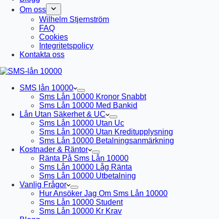
Om oss
Wilhelm Stjernström
FAQ
Cookies
Integritetspolicy
Kontakta oss
SMS lån 10000
Sms Lån 10000 Kronor Snabbt
Sms Lån 10000 Med Bankid
Lån Utan Säkerhet & UC
Sms Lån 10000 Utan Uc
Sms Lån 10000 Utan Kreditupplysning
Sms Lån 10000 Betalningsanmärkning
Kostnader & Räntor
Ränta På Sms Lån 10000
Sms Lån 10000 Låg Ränta
Sms Lån 10000 Utbetalning
Vanlig Frågor
Hur Ansöker Jag Om Sms Lån 10000
Sms Lån 10000 Student
Sms Lån 10000 Kr Krav