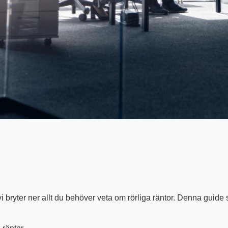
yter ner allt du behöver veta om rörliga räntor. Denna guide syfta