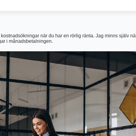
ade kostnadsökningar när du har en rörlig ränta. Jag minns själv n
ingar i månadsbetalningen.