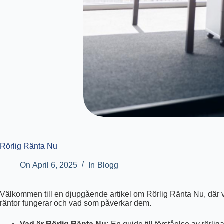
Rörlig Ränta Nu
On
April 6, 2025
In
Blogg
Välkommen till en djupgående artikel om Rörlig Ränta Nu, där vi br
räntor fungerar och vad som påverkar dem.