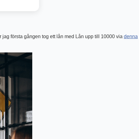
är jag första gången tog ett lån med Lån upp till 10000 via
denna