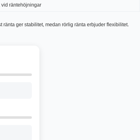
vid räntehöjningar
änta ger stabilitet, medan rörlig ränta erbjuder flexibilitet.