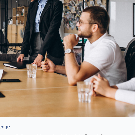
erige