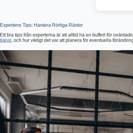
Expertens Tips: Hantera Rörliga Räntor
Ett bra tips från experterna är att alltid ha en buffert för ovänt
tjänst
, och hur viktigt det var att planera för eventuella förändr