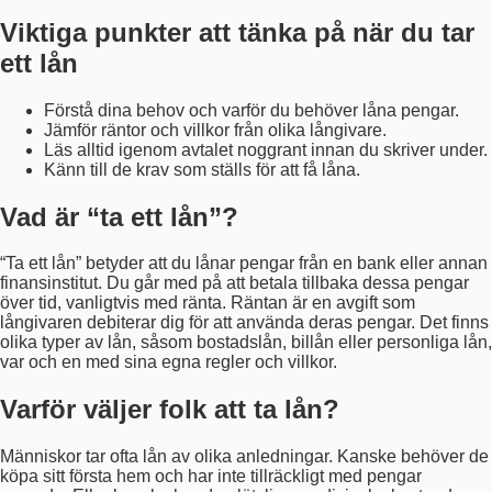
Viktiga punkter att tänka på när du tar
ett lån
Förstå dina behov och varför du behöver låna pengar.
Jämför räntor och villkor från olika långivare.
Läs alltid igenom avtalet noggrant innan du skriver under.
Känn till de krav som ställs för att få låna.
Vad är “ta ett lån”?
“Ta ett lån” betyder att du lånar pengar från en bank eller annan
finansinstitut. Du går med på att betala tillbaka dessa pengar
över tid, vanligtvis med ränta. Räntan är en avgift som
långivaren debiterar dig för att använda deras pengar. Det finns
olika typer av lån, såsom bostadslån, billån eller personliga lån,
var och en med sina egna regler och villkor.
Varför väljer folk att ta lån?
Människor tar ofta lån av olika anledningar. Kanske behöver de
köpa sitt första hem och har inte tillräckligt med pengar