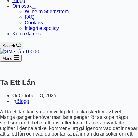
Blogg
Om oss
Wilhelm Stjernström
FAQ
Cookies
Integritetspolicy
Kontakta oss
Search
Menu
Ta Ett Lån
On
October 13, 2025
In
Blogg
Att ta ett lån kan vara en viktig del i olika skeden av livet.
Många gånger behöver man låna pengar för att köpa något
stort som en bil eller ett hus, eller för att hantera oväntade
utgifter. I denna artikel kommer vi att gå igenom vad det innebär
att ta ett lån och vad du bör tänka på innan du ansöker om ett.