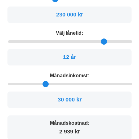
230 000 kr
Välj lånetid:
12 år
Månadsinkomst:
30 000 kr
Månadskostnad:
2 939 kr