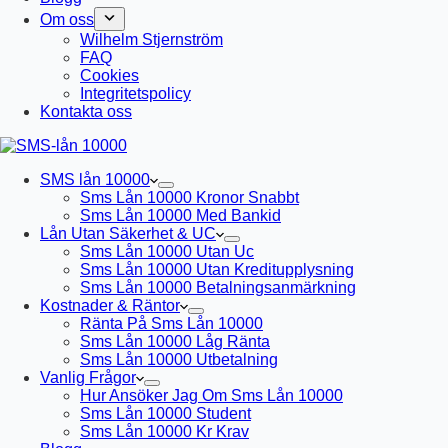
Om oss
Wilhelm Stjernström
FAQ
Cookies
Integritetspolicy
Kontakta oss
SMS lån 10000
Sms Lån 10000 Kronor Snabbt
Sms Lån 10000 Med Bankid
Lån Utan Säkerhet & UC
Sms Lån 10000 Utan Uc
Sms Lån 10000 Utan Kreditupplysning
Sms Lån 10000 Betalningsanmärkning
Kostnader & Räntor
Ränta På Sms Lån 10000
Sms Lån 10000 Låg Ränta
Sms Lån 10000 Utbetalning
Vanlig Frågor
Hur Ansöker Jag Om Sms Lån 10000
Sms Lån 10000 Student
Sms Lån 10000 Kr Krav