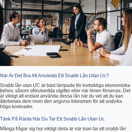
När Är Det Bra Att Använda Ett Snabb Lån Utan Uc?
Snabb lån utan UC är bäst lämpade för kortsiktiga ekonomiska
behov, såsom oförutsedda utgifter eller när lönen försenas. Det
är viktigt att endast använda dessa lån när du vet att du kan
återbetala dem inom den angivna tidsramen för att undvika
höga kostnader.
Tänk På Ränta När Du Tar Ett Snabb Lån Utan Uc
Många frågar sig hur viktigt ränta är när man tar ett snabb lån