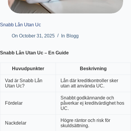
Snabb Lån Utan Uc
On
October 31, 2025
In
Blogg
Snabb Lån Utan Uc – En Guide
Huvudpunkter
Beskrivning
Vad är Snabb Lån
Lån där kreditkontroller sker
Utan Uc?
utan att använda UC.
Snabbt godkännande och
Fördelar
påverkar ej kreditvärdighet hos
UC.
Högre räntor och risk för
Nackdelar
skuldsättning.