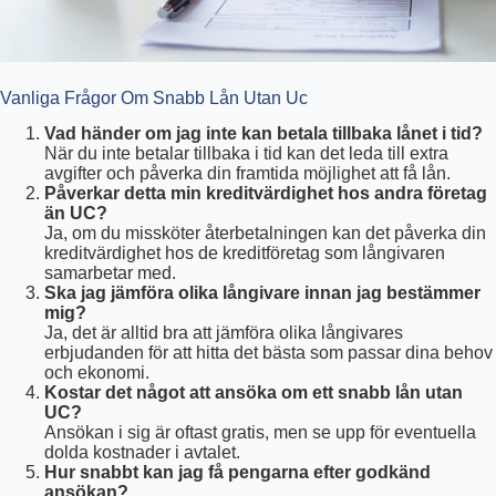
Vanliga Frågor Om Snabb Lån Utan Uc
Vad händer om jag inte kan betala tillbaka lånet i tid?
När du inte betalar tillbaka i tid kan det leda till extra
avgifter och påverka din framtida möjlighet att få lån.
Påverkar detta min kreditvärdighet hos andra företag
än UC?
Ja, om du missköter återbetalningen kan det påverka din
kreditvärdighet hos de kreditföretag som långivaren
samarbetar med.
Ska jag jämföra olika långivare innan jag bestämmer
mig?
Ja, det är alltid bra att jämföra olika långivares
erbjudanden för att hitta det bästa som passar dina behov
och ekonomi.
Kostar det något att ansöka om ett snabb lån utan
UC?
Ansökan i sig är oftast gratis, men se upp för eventuella
dolda kostnader i avtalet.
Hur snabbt kan jag få pengarna efter godkänd
ansökan?