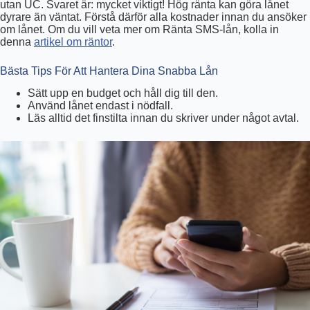
utan UC. Svaret är: mycket viktigt! Hög ränta kan göra lånet
dyrare än väntat. Förstå därför alla kostnader innan du ansöker
om lånet. Om du vill veta mer om Ränta SMS-lån, kolla in
denna
artikel om räntor
.
Bästa Tips För Att Hantera Dina Snabba Lån
Sätt upp en budget och håll dig till den.
Använd lånet endast i nödfall.
Läs alltid det finstilta innan du skriver under något avtal.