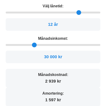
Välj lånetid:
12 år
Månadsinkomst:
30 000 kr
Månadskostnad:
2 939 kr
Amortering:
1 597 kr