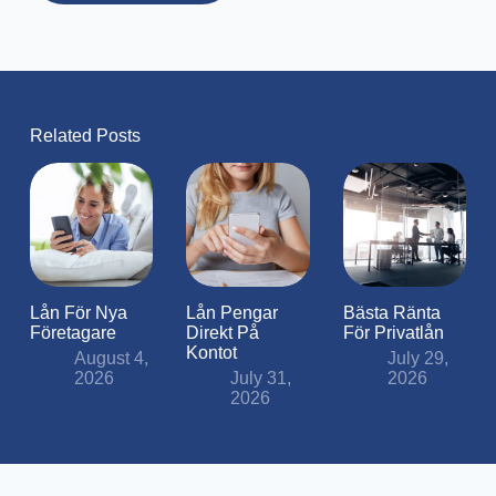
Related Posts
Lån För Nya
Lån Pengar
Bästa Ränta
Företagare
Direkt På
För Privatlån
Kontot
August 4,
July 29,
2026
July 31,
2026
2026