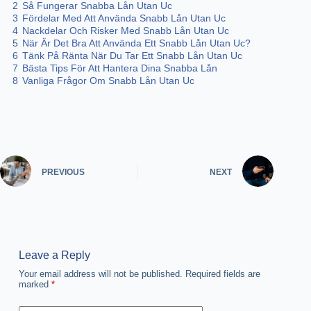
2
Så Fungerar Snabba Lån Utan Uc
3
Fördelar Med Att Använda Snabb Lån Utan Uc
4
Nackdelar Och Risker Med Snabb Lån Utan Uc
5
När Är Det Bra Att Använda Ett Snabb Lån Utan Uc?
6
Tänk På Ränta När Du Tar Ett Snabb Lån Utan Uc
7
Bästa Tips För Att Hantera Dina Snabba Lån
8
Vanliga Frågor Om Snabb Lån Utan Uc
PREVIOUS
NEXT
Leave a Reply
Your email address will not be published.
Required fields are
marked
*