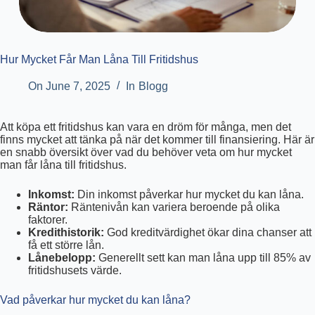
Hur Mycket Får Man Låna Till Fritidshus
On
June 7, 2025
In
Blogg
Att köpa ett fritidshus kan vara en dröm för många, men det
finns mycket att tänka på när det kommer till finansiering. Här är
en snabb översikt över vad du behöver veta om hur mycket
man får låna till fritidshus.
Inkomst:
Din inkomst påverkar hur mycket du kan låna.
Räntor:
Räntenivån kan variera beroende på olika
faktorer.
Kredithistorik:
God kreditvärdighet ökar dina chanser att
få ett större lån.
Lånebelopp:
Generellt sett kan man låna upp till 85% av
fritidshusets värde.
Vad påverkar hur mycket du kan låna?