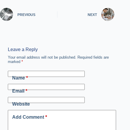
PREVIOUS
NEXT
Leave a Reply
Your email address will not be published.
Required fields are
marked
*
Name
*
Email
*
Website
Add Comment
*