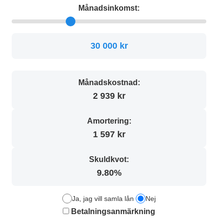
Månadsinkomst:
30 000 kr
Månadskostnad:
2 939 kr
Amortering:
1 597 kr
Skuldkvot:
9.80%
Ja, jag vill samla lån
Nej
Betalningsanmärkning