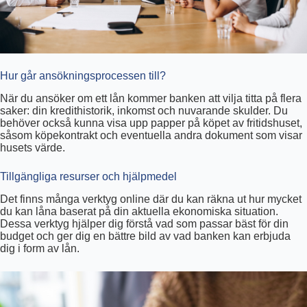
Hur går ansökningsprocessen till?
När du ansöker om ett lån kommer banken att vilja titta på flera
saker: din kredithistorik, inkomst och nuvarande skulder. Du
behöver också kunna visa upp papper på köpet av fritidshuset,
såsom köpekontrakt och eventuella andra dokument som visar
husets värde.
Tillgängliga resurser och hjälpmedel
Det finns många verktyg online där du kan räkna ut hur mycket
du kan låna baserat på din aktuella ekonomiska situation.
Dessa verktyg hjälper dig förstå vad som passar bäst för din
budget och ger dig en bättre bild av vad banken kan erbjuda
dig i form av lån.