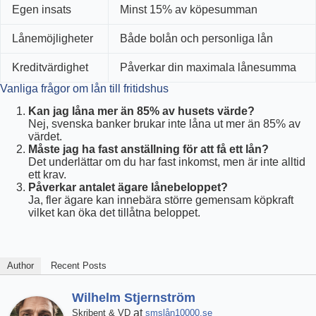
Egen insats
Minst 15% av köpesumman
Lånemöjligheter
Både bolån och personliga lån
Kreditvärdighet
Påverkar din maximala lånesumma
Vanliga frågor om lån till fritidshus
Kan jag låna mer än 85% av husets värde?
Nej, svenska banker brukar inte låna ut mer än 85% av
värdet.
Måste jag ha fast anställning för att få ett lån?
Det underlättar om du har fast inkomst, men är inte alltid
ett krav.
Påverkar antalet ägare lånebeloppet?
Ja, fler ägare kan innebära större gemensam köpkraft
vilket kan öka det tillåtna beloppet.
Author
Recent Posts
Wilhelm Stjernström
at
Skribent & VD
smslån10000.se