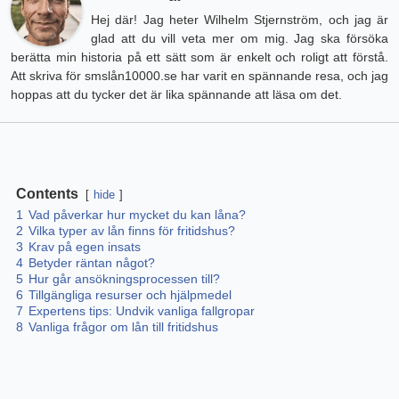
Hej där! Jag heter Wilhelm Stjernström, och jag är
glad att du vill veta mer om mig. Jag ska försöka
berätta min historia på ett sätt som är enkelt och roligt att förstå.
Att skriva för smslån10000.se har varit en spännande resa, och jag
hoppas att du tycker det är lika spännande att läsa om det.
Contents
hide
1
Vad påverkar hur mycket du kan låna?
2
Vilka typer av lån finns för fritidshus?
3
Krav på egen insats
4
Betyder räntan något?
5
Hur går ansökningsprocessen till?
6
Tillgängliga resurser och hjälpmedel
7
Expertens tips: Undvik vanliga fallgropar
8
Vanliga frågor om lån till fritidshus