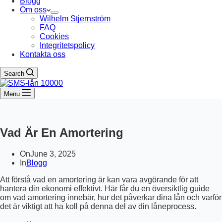
Blogg
Om oss
Wilhelm Stjernström
FAQ
Cookies
Integritetspolicy
Kontakta oss
Search
Menu
Vad Är En Amortering
On
June 3, 2025
In
Blogg
Att förstå vad en amortering är kan vara avgörande för att
hantera din ekonomi effektivt. Här får du en översiktlig guide
om vad amortering innebär, hur det påverkar dina lån och varför
det är viktigt att ha koll på denna del av din låneprocess.