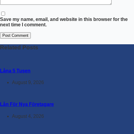
Save my name, email, and website in this browser for the
next time I comment.
Post Comment
Related Posts
Låna 5 Tusen
August 9, 2026
Lån För Nya Företagare
August 4, 2026