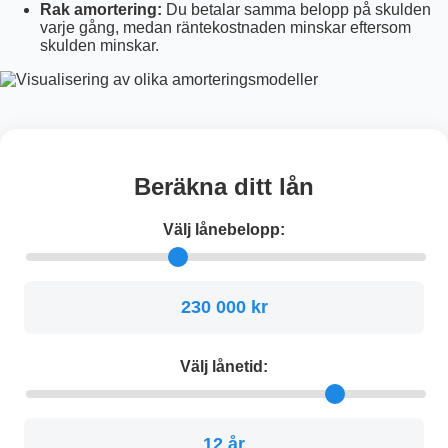
Rak amortering:
Du betalar samma belopp på skulden
varje gång, medan räntekostnaden minskar eftersom
skulden minskar.
Beräkna ditt lån
Välj lånebelopp:
230 000 kr
Välj lånetid:
12 år