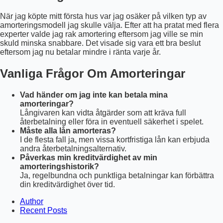
När jag köpte mitt första hus var jag osäker på vilken typ av
amorteringsmodell jag skulle välja. Efter att ha pratat med flera
experter valde jag rak amortering eftersom jag ville se min
skuld minska snabbare. Det visade sig vara ett bra beslut
eftersom jag nu betalar mindre i ränta varje år.
Vanliga Frågor Om Amorteringar
Vad händer om jag inte kan betala mina
amorteringar?
Långivaren kan vidta åtgärder som att kräva full
återbetalning eller föra in eventuell säkerhet i spelet.
Måste alla lån amorteras?
I de flesta fall ja, men vissa kortfristiga lån kan erbjuda
andra återbetalningsalternativ.
Påverkas min kreditvärdighet av min
amorteringshistorik?
Ja, regelbundna och punktliga betalningar kan förbättra
din kreditvärdighet över tid.
Author
Recent Posts