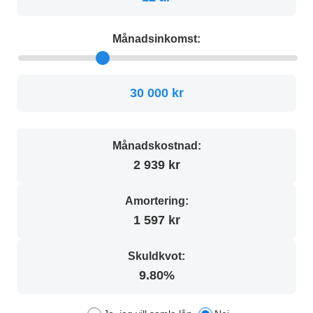
Månadsinkomst:
30 000 kr
Månadskostnad:
2 939 kr
Amortering:
1 597 kr
Skuldkvot:
9.80%