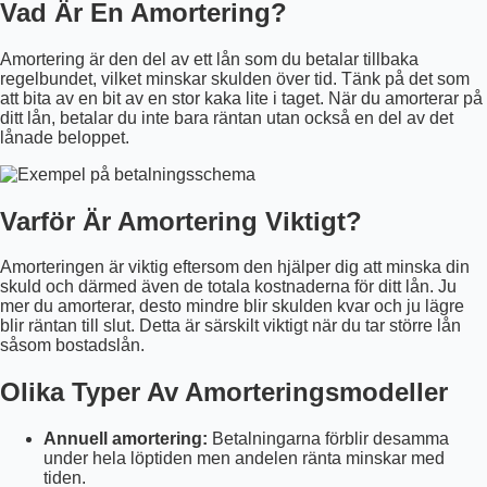
Vad Är En Amortering?
Amortering är den del av ett lån som du betalar tillbaka
regelbundet, vilket minskar skulden över tid. Tänk på det som
att bita av en bit av en stor kaka lite i taget. När du amorterar på
ditt lån, betalar du inte bara räntan utan också en del av det
lånade beloppet.
Varför Är Amortering Viktigt?
Amorteringen är viktig eftersom den hjälper dig att minska din
skuld och därmed även de totala kostnaderna för ditt lån. Ju
mer du amorterar, desto mindre blir skulden kvar och ju lägre
blir räntan till slut. Detta är särskilt viktigt när du tar större lån
såsom bostadslån.
Olika Typer Av Amorteringsmodeller
Annuell amortering:
Betalningarna förblir desamma
under hela löptiden men andelen ränta minskar med
tiden.