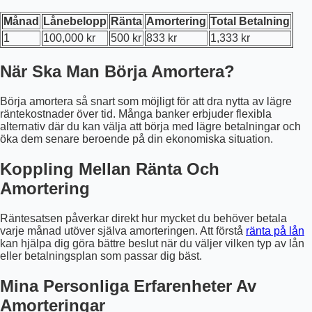
Månad
Lånebelopp
Ränta
Amortering
Total Betalning
1
100,000 kr
500 kr
833 kr
1,333 kr
När Ska Man Börja Amortera?
Börja amortera så snart som möjligt för att dra nytta av lägre
räntekostnader över tid. Många banker erbjuder flexibla
alternativ där du kan välja att börja med lägre betalningar och
öka dem senare beroende på din ekonomiska situation.
Koppling Mellan Ränta Och
Amortering
Räntesatsen påverkar direkt hur mycket du behöver betala
varje månad utöver själva amorteringen. Att förstå
ränta på lån
kan hjälpa dig göra bättre beslut när du väljer vilken typ av lån
eller betalningsplan som passar dig bäst.
Mina Personliga Erfarenheter Av
Amorteringar