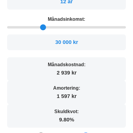
12 år
Månadsinkomst:
30 000 kr
Månadskostnad:
2 939 kr
Amortering:
1 597 kr
Skuldkvot:
9.80%