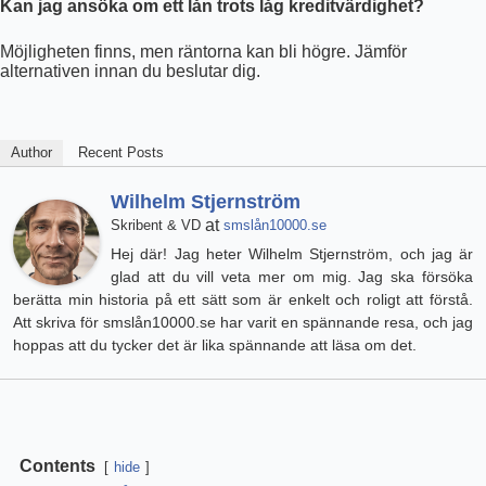
Kan jag ansöka om ett lån trots låg kreditvärdighet?
Möjligheten finns, men räntorna kan bli högre. Jämför
alternativen innan du beslutar dig.
Author
Recent Posts
Wilhelm Stjernström
at
Skribent & VD
smslån10000.se
Hej där! Jag heter Wilhelm Stjernström, och jag är
glad att du vill veta mer om mig. Jag ska försöka
berätta min historia på ett sätt som är enkelt och roligt att förstå.
Att skriva för smslån10000.se har varit en spännande resa, och jag
hoppas att du tycker det är lika spännande att läsa om det.
Contents
hide