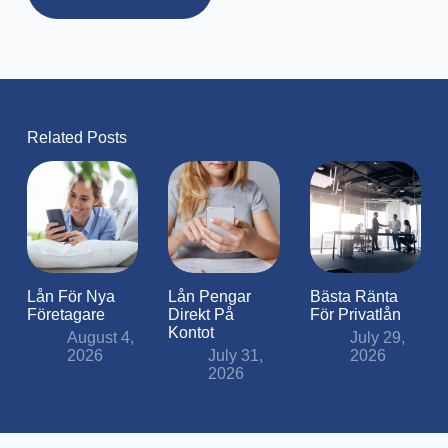
Related Posts
Lån För Nya
Lån Pengar
Bästa Ränta
Företagare
Direkt På
För Privatlån
Kontot
August 4,
July 29,
2026
July 31,
2026
2026