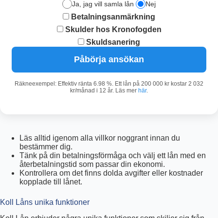
Ja, jag vill samla lån
Nej
Betalningsanmärkning
Skulder hos Kronofogden
Skuldsanering
Påbörja ansökan
Räkneexempel: Effektiv ränta 6.98 %. Ett lån på 200 000 kr kostar 2 032
kr/månad i 12 år. Läs mer
här
.
Läs alltid igenom alla villkor noggrant innan du
bestämmer dig.
Tänk på din betalningsförmåga och välj ett lån med en
återbetalningstid som passar din ekonomi.
Kontrollera om det finns dolda avgifter eller kostnader
kopplade till lånet.
Koll Låns unika funktioner