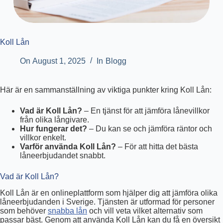
Koll Lån
On
August 1, 2025
In
Blogg
Här är en sammanställning av viktiga punkter kring Koll Lån:
Vad är Koll Lån?
– En tjänst för att jämföra lånevillkor
från olika långivare.
Hur fungerar det?
– Du kan se och jämföra räntor och
villkor enkelt.
Varför använda Koll Lån?
– För att hitta det bästa
låneerbjudandet snabbt.
Vad är Koll Lån?
Koll Lån är en onlineplattform som hjälper dig att jämföra olika
låneerbjudanden i Sverige. Tjänsten är utformad för personer
som behöver
snabba lån
och vill veta vilket alternativ som
passar bäst. Genom att använda Koll Lån kan du få en översikt