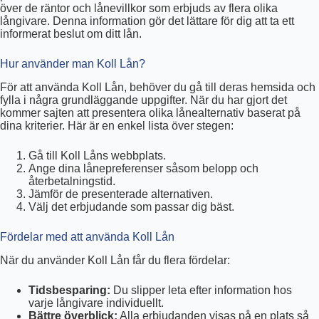
över de räntor och lånevillkor som erbjuds av flera olika
långivare. Denna information gör det lättare för dig att ta ett
informerat beslut om ditt lån.
Hur använder man Koll Lån?
För att använda Koll Lån, behöver du gå till deras hemsida och
fylla i några grundläggande uppgifter. När du har gjort det
kommer sajten att presentera olika lånealternativ baserat på
dina kriterier. Här är en enkel lista över stegen:
Gå till Koll Låns webbplats.
Ange dina lånepreferenser såsom belopp och
återbetalningstid.
Jämför de presenterade alternativen.
Välj det erbjudande som passar dig bäst.
Fördelar med att använda Koll Lån
När du använder Koll Lån får du flera fördelar:
Tidsbesparing:
Du slipper leta efter information hos
varje långivare individuellt.
Bättre överblick:
Alla erbjudanden visas på en plats så