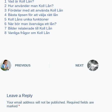
1
Vad är Koll Lån?
2
Hur använder man Koll Lån?
3
Fördelar med att använda Koll Lån
4
Bästa tipsen för att välja rätt lån
5
Koll Låns unika funktioner
6
När bör man överväga ett lån?
7
Bilder relaterade till Koll Lån
8
Vanliga frågor om Koll Lån
PREVIOUS
NEXT
Leave a Reply
Your email address will not be published.
Required fields are
marked
*