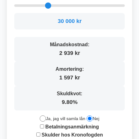
30 000 kr
Månadskostnad:
2 939 kr
Amortering:
1 597 kr
Skuldkvot:
9.80%
Ja, jag vill samla lån
Nej
Betalningsanmärkning
Skulder hos Kronofogden