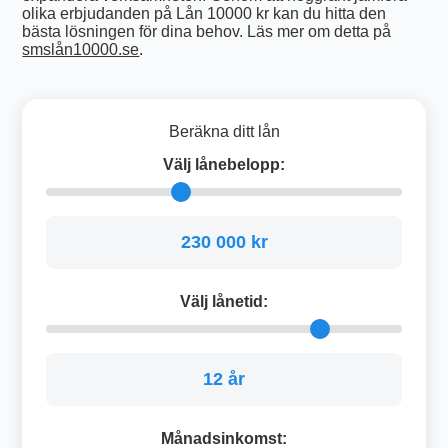
olika erbjudanden på Lån 10000 kr kan du hitta den
bästa lösningen för dina behov. Läs mer om detta på
smslån10000.se
.
Beräkna ditt lån
Välj lånebelopp:
230 000 kr
Välj lånetid:
12 år
Månadsinkomst: