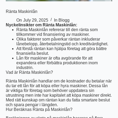
Ränta Maskinlån
On
July 29, 2025
In
Blogg
Nyckelinsikter om Ränta Maskinlån:
Ränta Maskinlån refererar till den ränta som
tillkommer vid finansiering av maskiner.
Olika faktorer som påverkar räntan inkluderar
lånebelopp, återbetalningstid och kreditvärdighet.
Att förstå räntan kan hjälpa företag att göra bättre
finansiella beslut.
Lån för maskiner är ofta avgörande för att
expandera eller förbättra produktionen inom
industrin.
Vad är Ränta Maskinlån?
Ränta Maskinlån handlar om de kostnader du betalar när
du tar ett lån för att köpa eller hyra maskiner. Dessa lån
är viktiga för företag som behöver uppdatera sin
utrustning men inte har kapitalet att köpa maskiner direkt.
Med rätt kunskap om räntan kan du fatta smartare beslut
och spara pengar i längden.
Hur Beräknas Ränta på Maskinlån?