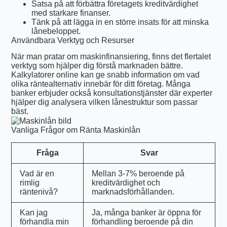
Satsa på att förbättra företagets kreditvärdighet
med starkare finanser.
Tänk på att lägga in en större insats för att minska
lånebeloppet.
Användbara Verktyg och Resurser
När man pratar om maskinfinansiering, finns det flertalet
verktyg som hjälper dig förstå marknaden bättre.
Kalkylatorer online kan ge snabb information om vad
olika räntealternativ innebär för ditt företag. Många
banker erbjuder också konsultationstjänster där experter
hjälper dig analysera vilken lånestruktur som passar
bäst.
Vanliga Frågor om Ränta Maskinlån
Fråga
Svar
Vad är en
Mellan 3-7% beroende på
rimlig
kreditvärdighet och
räntenivå?
marknadsförhållanden.
Kan jag
Ja, många banker är öppna för
förhandla min
förhandling beroende på din