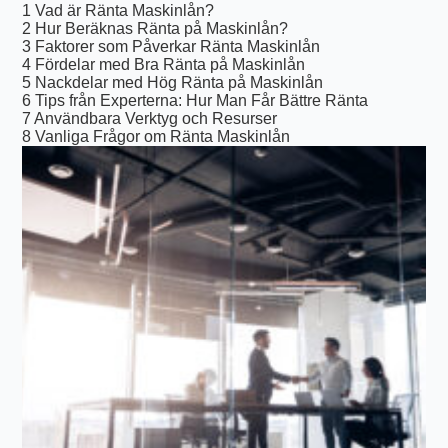
1
Vad är Ränta Maskinlån?
2
Hur Beräknas Ränta på Maskinlån?
3
Faktorer som Påverkar Ränta Maskinlån
4
Fördelar med Bra Ränta på Maskinlån
5
Nackdelar med Hög Ränta på Maskinlån
6
Tips från Experterna: Hur Man Får Bättre Ränta
7
Användbara Verktyg och Resurser
8
Vanliga Frågor om Ränta Maskinlån