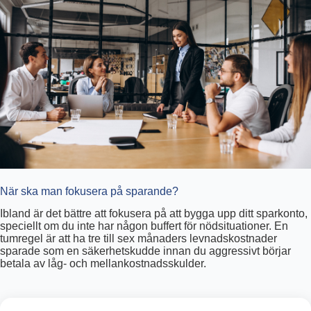
När ska man fokusera på sparande?
Ibland är det bättre att fokusera på att bygga upp ditt sparkonto,
speciellt om du inte har någon buffert för nödsituationer. En
tumregel är att ha tre till sex månaders levnadskostnader
sparade som en säkerhetskudde innan du aggressivt börjar
betala av låg- och mellankostnadsskulder.