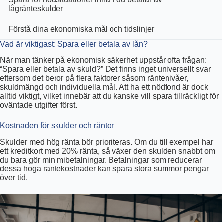
lågränteskulder
Förstå dina ekonomiska mål och tidslinjer
Vad är viktigast: Spara eller betala av lån?
När man tänker på ekonomisk säkerhet uppstår ofta frågan:
“Spara eller betala av skuld?” Det finns inget universellt svar
eftersom det beror på flera faktorer såsom räntenivåer,
skuldmängd och individuella mål. Att ha ett nödfond är dock
alltid viktigt, vilket innebär att du kanske vill spara tillräckligt för
oväntade utgifter först.
Kostnaden för skulder och räntor
Skulder med hög ränta bör prioriteras. Om du till exempel har
ett kreditkort med 20% ränta, så växer den skulden snabbt om
du bara gör minimibetalningar. Betalningar som reducerar
dessa höga räntekostnader kan spara stora summor pengar
över tid.