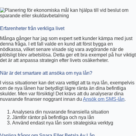
Erfarenheter från verkliga livet
Många gånger har jag som expert sett kunder kämpa med just
denna fråga. I ett fall valde en kund att först bygga en
nödkassa, vilket senare visade sig vara avgörande när de
plötsligt blev arbetslösa. Detta ger ett bra exempel på hur viktigt
det är att anpassa strategin efter livets osäkerheter.
När är det smartare att ansöka om nya lån?
I vissa situationer kan det vara vettigt att ta nya lån, exempelvis
om de nya lånen har betydligt lägre ränta än dina befintliga
skulder. Men var försiktig! Det krävs att du analyserar dina
nuvarande finanser noggrant innan du
Ansök om SMS-lån
.
Analysera din nuvarande finansiella situation
Jämför räntor på befintliga och nya lån
Använd endast nya lån som strategiska verktyg
Vanliga frågor om Spara Eller Betala Av Lån