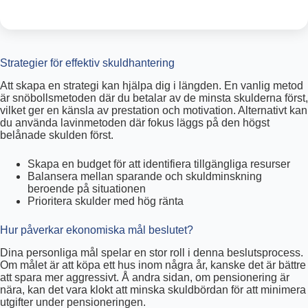
Strategier för effektiv skuldhantering
Att skapa en strategi kan hjälpa dig i längden. En vanlig metod
är snöbollsmetoden där du betalar av de minsta skulderna först,
vilket ger en känsla av prestation och motivation. Alternativt kan
du använda lavinmetoden där fokus läggs på den högst
belånade skulden först.
Skapa en budget för att identifiera tillgängliga resurser
Balansera mellan sparande och skuldminskning
beroende på situationen
Prioritera skulder med hög ränta
Hur påverkar ekonomiska mål beslutet?
Dina personliga mål spelar en stor roll i denna beslutsprocess.
Om målet är att köpa ett hus inom några år, kanske det är bättre
att spara mer aggressivt. Å andra sidan, om pensionering är
nära, kan det vara klokt att minska skuldbördan för att minimera
utgifter under pensioneringen.