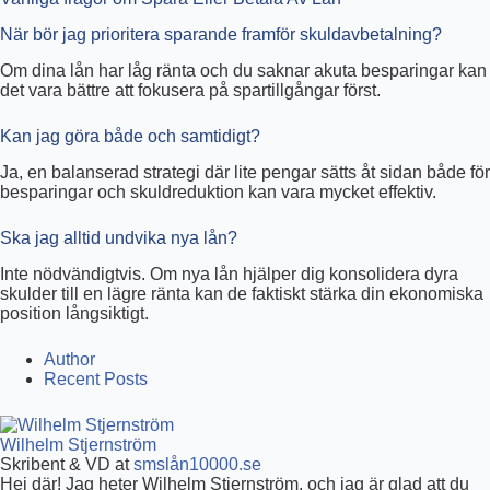
När bör jag prioritera sparande framför skuldavbetalning?
Om dina lån har låg ränta och du saknar akuta besparingar kan
det vara bättre att fokusera på spartillgångar först.
Kan jag göra både och samtidigt?
Ja, en balanserad strategi där lite pengar sätts åt sidan både för
besparingar och skuldreduktion kan vara mycket effektiv.
Ska jag alltid undvika nya lån?
Inte nödvändigtvis. Om nya lån hjälper dig konsolidera dyra
skulder till en lägre ränta kan de faktiskt stärka din ekonomiska
position långsiktigt.
Author
Recent Posts
Wilhelm Stjernström
Skribent & VD
at
smslån10000.se
Hej där! Jag heter Wilhelm Stjernström, och jag är glad att du