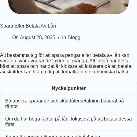
Spara Eller Betala Av Lån
On
August 28, 2025
In
Blogg
Att bestämma sig för att spara pengar eller betala av lån kan
vara en svår avgörande faktor för många. Att förstå när det är
bäst att spara och när det är klokare att fokusera på att betala
av skulder kan hjälpa dig att förbättra din ekonomiska hälsa.
Nyckelpunkter
Balansera sparande och skuldåterbetalning baserat på
räntor
Om du har höga räntor på lån, fokusera på att betala dessa
först
Spara för nödsituationer innan du betalar av