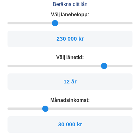
Beräkna ditt lån
Välj lånebelopp:
230 000 kr
Välj lånetid:
12 år
Månadsinkomst:
30 000 kr