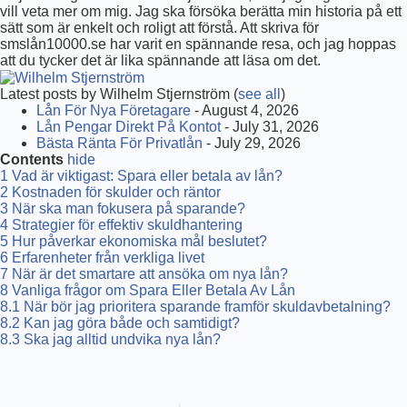
vill veta mer om mig. Jag ska försöka berätta min historia på ett
sätt som är enkelt och roligt att förstå. Att skriva för
smslån10000.se har varit en spännande resa, och jag hoppas
att du tycker det är lika spännande att läsa om det.
Latest posts by Wilhelm Stjernström
(
see all
)
Lån För Nya Företagare
- August 4, 2026
Lån Pengar Direkt På Kontot
- July 31, 2026
Bästa Ränta För Privatlån
- July 29, 2026
Contents
hide
1
Vad är viktigast: Spara eller betala av lån?
2
Kostnaden för skulder och räntor
3
När ska man fokusera på sparande?
4
Strategier för effektiv skuldhantering
5
Hur påverkar ekonomiska mål beslutet?
6
Erfarenheter från verkliga livet
7
När är det smartare att ansöka om nya lån?
8
Vanliga frågor om Spara Eller Betala Av Lån
8.1
När bör jag prioritera sparande framför skuldavbetalning?
8.2
Kan jag göra både och samtidigt?
8.3
Ska jag alltid undvika nya lån?